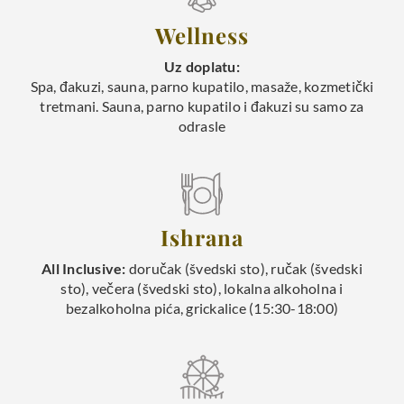
Wellness
Uz doplatu:
Spa, đakuzi, sauna, parno kupatilo, masaže, kozmetički
tretmani. Sauna, parno kupatilo i đakuzi su samo za
odrasle
Ishrana
All Inclusive:
doručak (švedski sto), ručak (švedski
sto), večera (švedski sto), lokalna alkoholna i
bezalkoholna pića, grickalice (15:30-18:00)