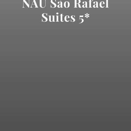
NAU São Rafael
Suites 5*