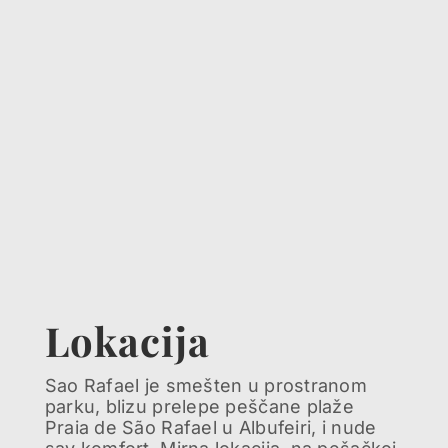
Lokacija
Sao Rafael je smešten u prostranom
parku, blizu prelepe peščane plaže
Praia de São Rafael u Albufeiri, i nude