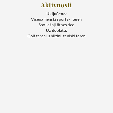
Aktivnosti
Uključeno:
Višenamenski sportski teren
Spoljašnji fitnes deo
Uz doplatu:
Golf tereni u blizini, teniski teren