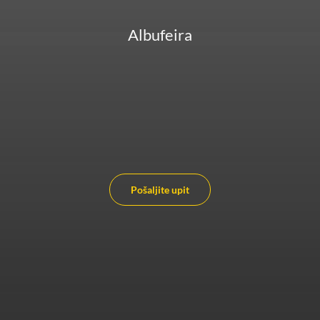
Albufeira
Pošaljite upit