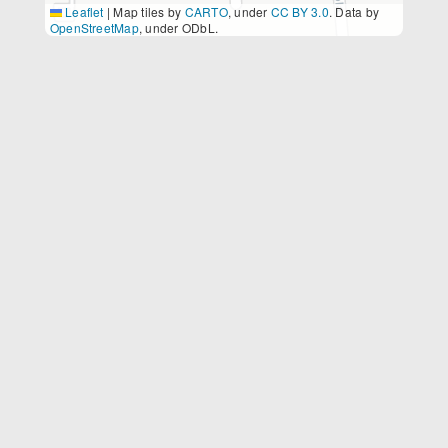
Leaflet
|
Map tiles by
CARTO
, under
CC BY 3.0
. Data by
OpenStreetMap
, under ODbL.