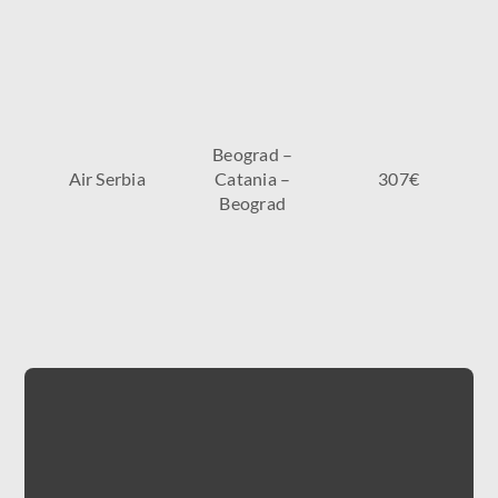
Beograd –
Air Serbia
Catania –
307€
Beograd