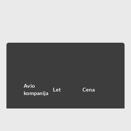
Avio
Let
Cena
kompanija