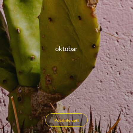
oktobar
Pošaljite upit