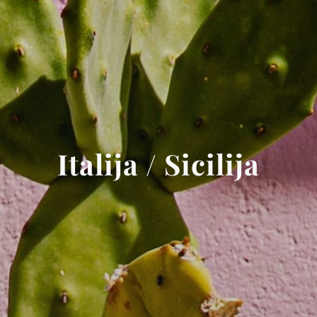
Italija / Sicilija