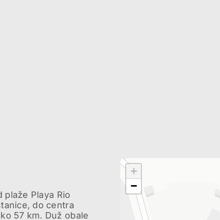
+
−
d plaže Playa Rio
tanice, do centra
ko 57 km. Duž obale