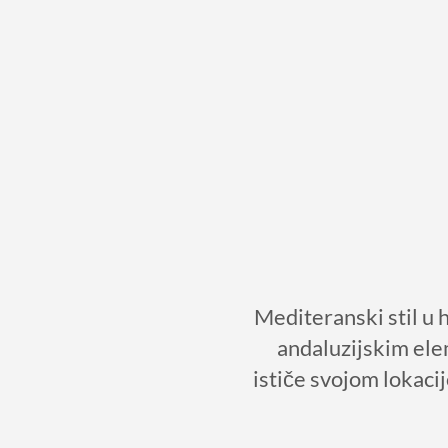
Mediteranski stil u 
andaluzijskim ele
ističe svojom lokaci