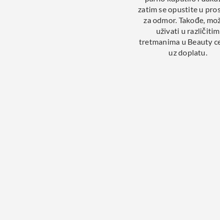
zatim se opustite u pros
za odmor. Takođe, mo
uživati u različitim
tretmanima u Beauty c
uz doplatu.