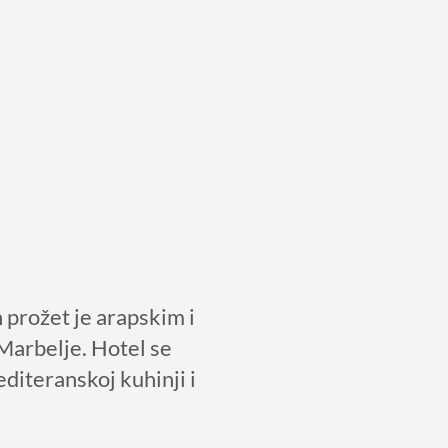
 prožet je arapskim i
Marbelje. Hotel se
diteranskoj kuhinji i