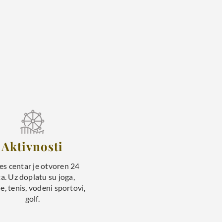
Aktivnosti
es centar je otvoren 24
ta. Uz doplatu su joga,
e, tenis, vodeni sportovi,
golf.