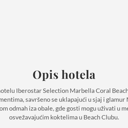
Opis hotela
hotelu Iberostar Selection Marbella Coral Beach
mentima, savršeno se uklapajući u sjaj i glamur 
jom odmah iza obale, gde gosti mogu uživati u me
osvežavajućim koktelima u Beach Clubu.